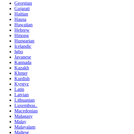
Georgian
Gujarati
Haitian
Hausa
Hawaiian
Hebrew
Hmong
Hungarian
Icelandic
Igbo
Javanese
Kannada
Kazakh
Khmer
Kurdish
Kyrgyz
Latin
Latvian
Lithuanian
Luxembou..
Macedonian
Malagasy
Malay
Malayalam
Maltese