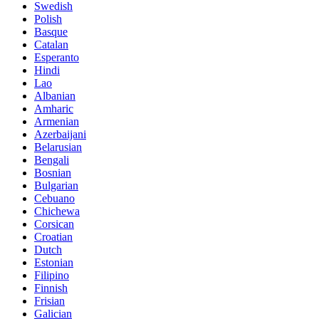
Swedish
Polish
Basque
Catalan
Esperanto
Hindi
Lao
Albanian
Amharic
Armenian
Azerbaijani
Belarusian
Bengali
Bosnian
Bulgarian
Cebuano
Chichewa
Corsican
Croatian
Dutch
Estonian
Filipino
Finnish
Frisian
Galician