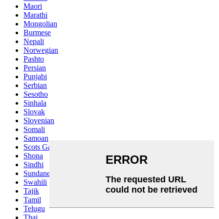
Maori
Marathi
Mongolian
Burmese
Nepali
Norwegian
Pashto
Persian
Punjabi
Serbian
Sesotho
Sinhala
Slovak
Slovenian
Somali
Samoan
Scots Gaelic
Shona
Sindhi
Sundanese
Swahili
Tajik
Tamil
Telugu
Thai