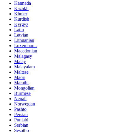
Kannada
Kazakh
Khmer
Kurdish
Kyrgyz
Latin
Latvian
Lithuanian
Luxembou..
Macedonian
Malagasy
Malay
Malayalam
Maltese
Maori
Marathi
Mongolian
Burmese
Nepali
Norwegian
Pashto
Persian
Punjabi
Serbian
Sesotho