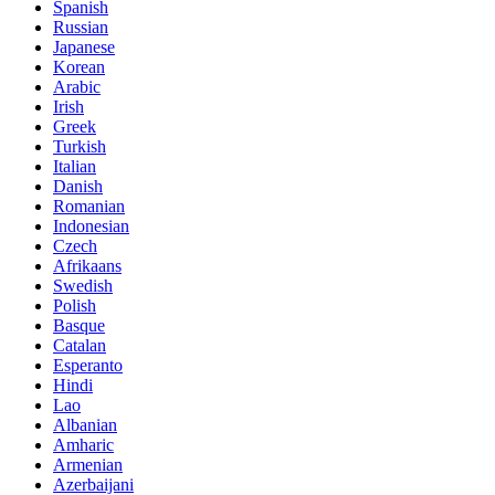
Spanish
Russian
Japanese
Korean
Arabic
Irish
Greek
Turkish
Italian
Danish
Romanian
Indonesian
Czech
Afrikaans
Swedish
Polish
Basque
Catalan
Esperanto
Hindi
Lao
Albanian
Amharic
Armenian
Azerbaijani