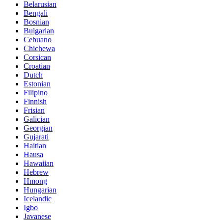
Belarusian
Bengali
Bosnian
Bulgarian
Cebuano
Chichewa
Corsican
Croatian
Dutch
Estonian
Filipino
Finnish
Frisian
Galician
Georgian
Gujarati
Haitian
Hausa
Hawaiian
Hebrew
Hmong
Hungarian
Icelandic
Igbo
Javanese