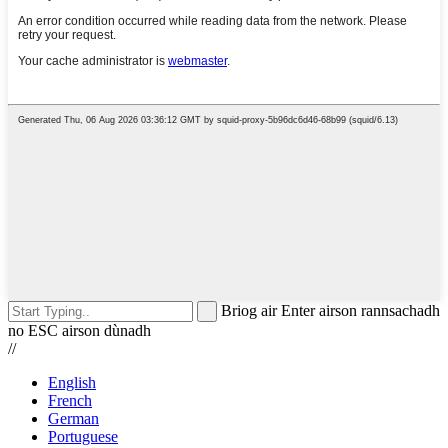
Briog air Enter airson rannsachadh
no ESC airson dùnadh
//
English
French
German
Portuguese