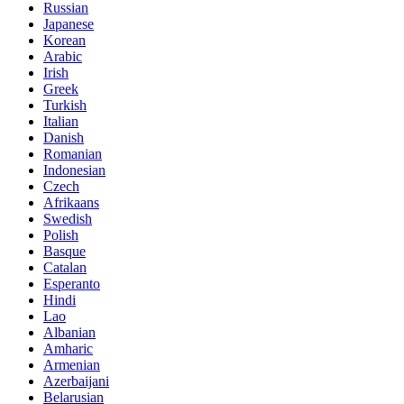
Russian
Japanese
Korean
Arabic
Irish
Greek
Turkish
Italian
Danish
Romanian
Indonesian
Czech
Afrikaans
Swedish
Polish
Basque
Catalan
Esperanto
Hindi
Lao
Albanian
Amharic
Armenian
Azerbaijani
Belarusian