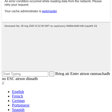
Briog air Enter airson rannsachadh
no ESC airson dùnadh
//
English
French
German
Portuguese
Spanish