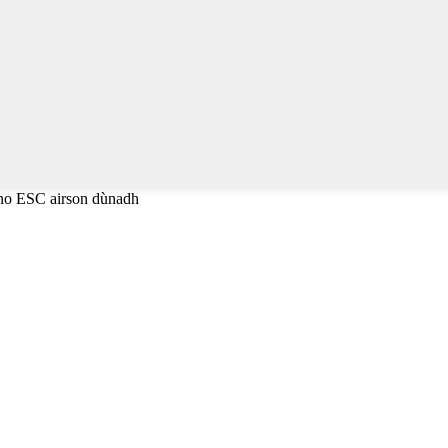
 no ESC airson dùnadh