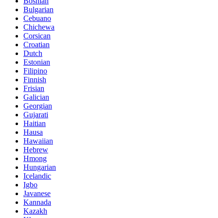
Bosnian
Bulgarian
Cebuano
Chichewa
Corsican
Croatian
Dutch
Estonian
Filipino
Finnish
Frisian
Galician
Georgian
Gujarati
Haitian
Hausa
Hawaiian
Hebrew
Hmong
Hungarian
Icelandic
Igbo
Javanese
Kannada
Kazakh