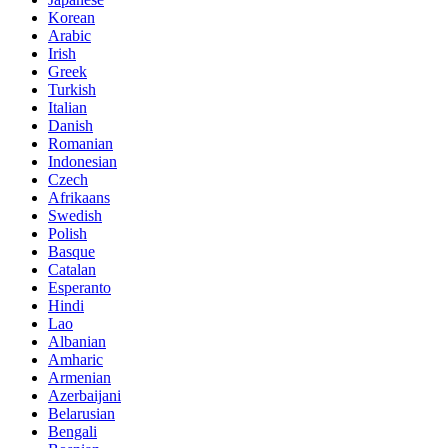
Korean
Arabic
Irish
Greek
Turkish
Italian
Danish
Romanian
Indonesian
Czech
Afrikaans
Swedish
Polish
Basque
Catalan
Esperanto
Hindi
Lao
Albanian
Amharic
Armenian
Azerbaijani
Belarusian
Bengali