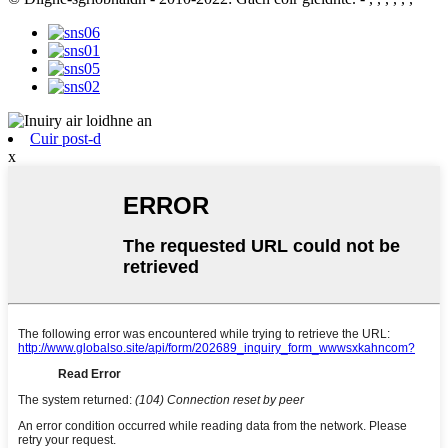
Cuir post-d
x