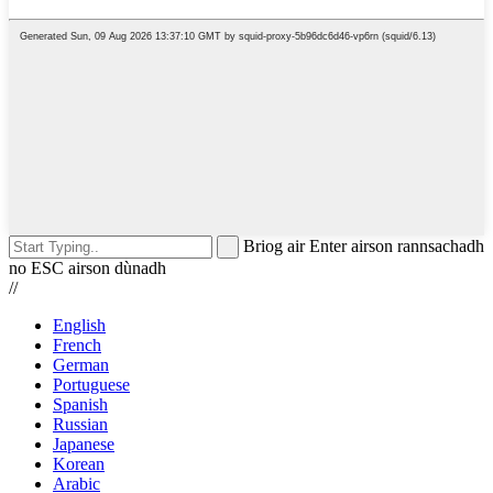
Briog air Enter airson rannsachadh
no ESC airson dùnadh
//
English
French
German
Portuguese
Spanish
Russian
Japanese
Korean
Arabic