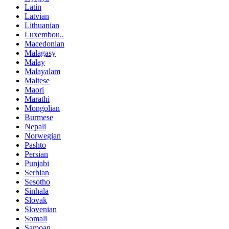
Latin
Latvian
Lithuanian
Luxembou..
Macedonian
Malagasy
Malay
Malayalam
Maltese
Maori
Marathi
Mongolian
Burmese
Nepali
Norwegian
Pashto
Persian
Punjabi
Serbian
Sesotho
Sinhala
Slovak
Slovenian
Somali
Samoan