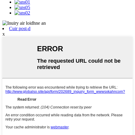
Cuir post-d
x