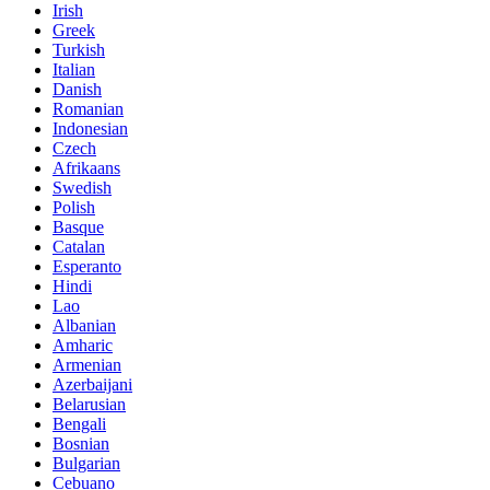
Irish
Greek
Turkish
Italian
Danish
Romanian
Indonesian
Czech
Afrikaans
Swedish
Polish
Basque
Catalan
Esperanto
Hindi
Lao
Albanian
Amharic
Armenian
Azerbaijani
Belarusian
Bengali
Bosnian
Bulgarian
Cebuano